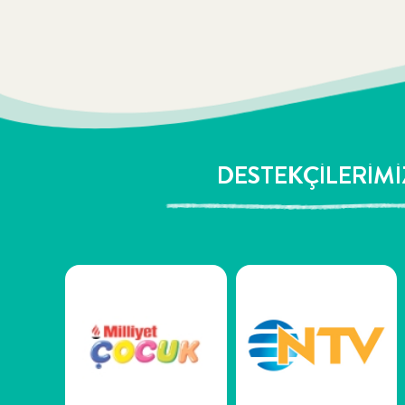
DESTEKÇİLERİMİ