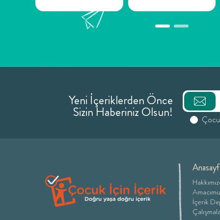
Yeni İçeriklerden Önce
Sizin Haberiniz Olsun!
Çocuk 
Anasayf
Hakkımız
Amacımı
İçerik D
Çalışmala