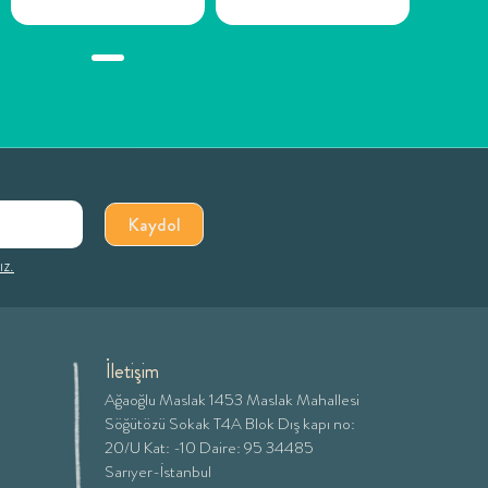
Kaydol
ız.
İletişim
Ağaoğlu Maslak 1453 Maslak Mahallesi
Söğütözü Sokak T4A Blok Dış kapı no:
20/U Kat: -10 Daire: 95 34485
Sarıyer-İstanbul