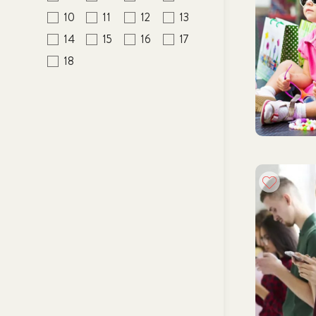
10
11
12
13
14
15
16
17
18