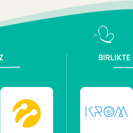
Z
BİRLİKTE