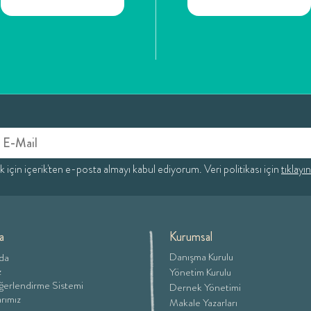
için içerik'ten e-posta almayı kabul ediyorum. Veri politikası için
tıklayın
a
Kurumsal
Danışma Kurulu
da
z
Yönetim Kurulu
eğerlendirme Sistemi
Dernek Yönetimi
rımız
Makale Yazarları