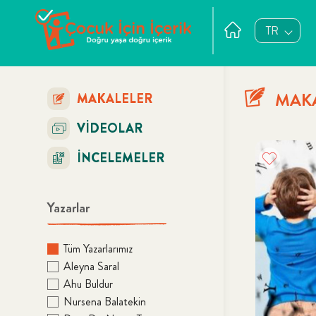
TR
MAKA
MAKALELER
VİDEOLAR
İNCELEMELER
Yazarlar
Tüm Yazarlarımız
Aleyna Saral
Ahu Buldur
Nursena Balatekin