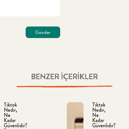
Gönder
BENZER İÇERİKLER
Tiktok
Tiktok
Nedir,
Nedir,
Ne
Ne
Kadar
Kadar
Güvenlidir?
Güvenlidir?