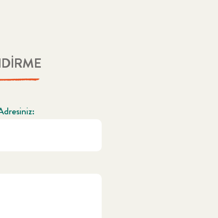
NDİRME
Çocuğunuz için uygun olabilecek içerikleri bulun
Adresiniz: