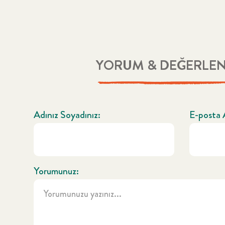
YORUM & DEĞERLE
Adınız Soyadınız:
E-posta 
Yorumunuz: