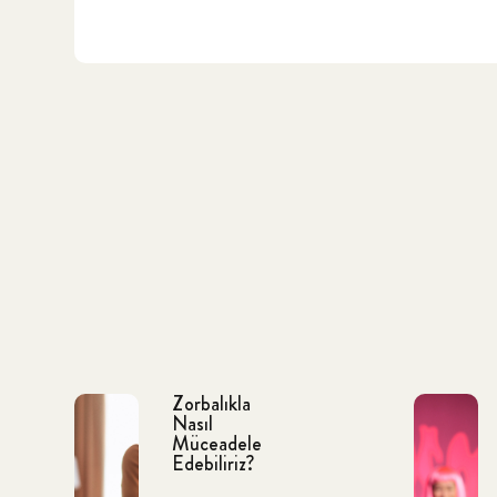
Zorbalıkla
Nasıl
Müceadele
Edebiliriz?