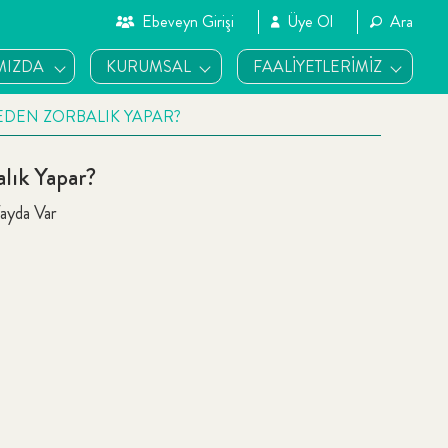
Ebeveyn Girişi
Üye Ol
Ara
MIZDA
KURUMSAL
FAALİYETLERİMİZ
DEN ZORBALIK YAPAR?
lık Yapar?
ayda Var