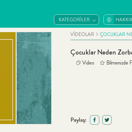
KATEGORİLER
HAKKI
VİDEOLAR
ÇOCUKLAR NE
Çocuklar Neden Zorba
Video
Bilmenizde F
Paylaş: