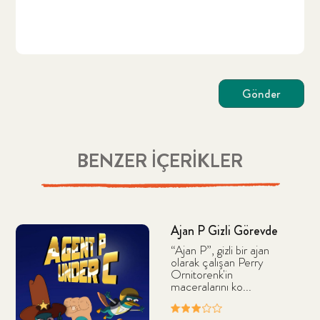
Gönder
BENZER İÇERİKLER
Ajan P Gizli Görevde
“Ajan P”, gizli bir ajan
olarak çalışan Perry
Ornitorenk'in
maceralarını ko...