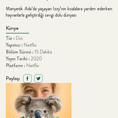
Manyetik Ada’da yaşayan Izzy’nin koalalara yardım ederken
hayvanlarla geliştirdiği sevgi dolu dünyası
Künye
Tür :
Dizi
Yapımcı :
Netflix
Bölüm Süresi :
15 Dakika
Yayın Tarihi :
2020
Platform :
Netflix
Paylaş: