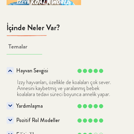
İçinde Neler Var?
Temalar
Hayvan Sevgisi
Izzy hayvanları, özellikle de koalaları çok sever.
Çocuğunuz için uygun olabilecek
Annesini kaybetmiş ve yaralanmış bebek
içerikleri bulun
koalalara tedavi süreci boyunca annelik yapar.
Yardımlaşma
Ara
Pozitif Rol Modeller