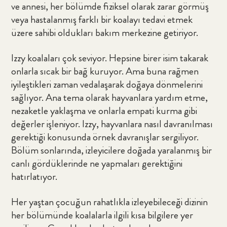
ve annesi, her bölümde fiziksel olarak zarar görmüş
veya hastalanmış farklı bir koalayı tedavi etmek
üzere sahibi oldukları bakım merkezine getiriyor.
Izzy koalaları çok seviyor. Hepsine birer isim takarak
onlarla sıcak bir bağ kuruyor. Ama buna rağmen
iyileştikleri zaman vedalaşarak doğaya dönmelerini
sağlıyor. Ana tema olarak hayvanlara yardım etme,
nezaketle yaklaşma ve onlarla empati kurma gibi
değerler işleniyor. Izzy, hayvanlara nasıl davranılması
gerektiği konusunda örnek davranışlar sergiliyor.
Bölüm sonlarında, izleyicilere doğada yaralanmış bir
canlı gördüklerinde ne yapmaları gerektiğini
hatırlatıyor.
Her yaştan çocuğun rahatlıkla izleyebileceği dizinin
her bölümünde koalalarla ilgili kısa bilgilere yer