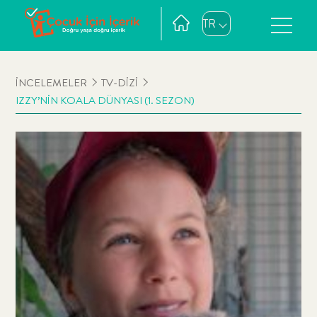
TR
İNCELEMELER
TV-DİZİ
IZZY’NİN KOALA DÜNYASI (1. SEZON)