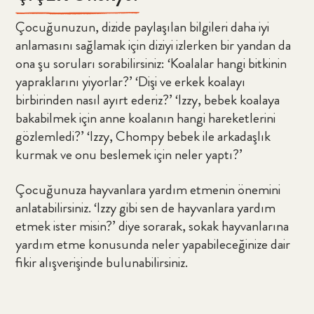
Çocuğunuzun, dizide paylaşılan bilgileri daha iyi
anlamasını sağlamak için diziyi izlerken bir yandan da
ona şu soruları sorabilirsiniz: ‘Koalalar hangi bitkinin
yapraklarını yiyorlar?’ ‘Dişi ve erkek koalayı
birbirinden nasıl ayırt ederiz?’ ‘Izzy, bebek koalaya
bakabilmek için anne koalanın hangi hareketlerini
gözlemledi?’ ‘Izzy, Chompy bebek ile arkadaşlık
kurmak ve onu beslemek için neler yaptı?’
Çocuğunuza hayvanlara yardım etmenin önemini
anlatabilirsiniz. ‘Izzy gibi sen de hayvanlara yardım
etmek ister misin?’ diye sorarak, sokak hayvanlarına
yardım etme konusunda neler yapabileceğinize dair
fikir alışverişinde bulunabilirsiniz.