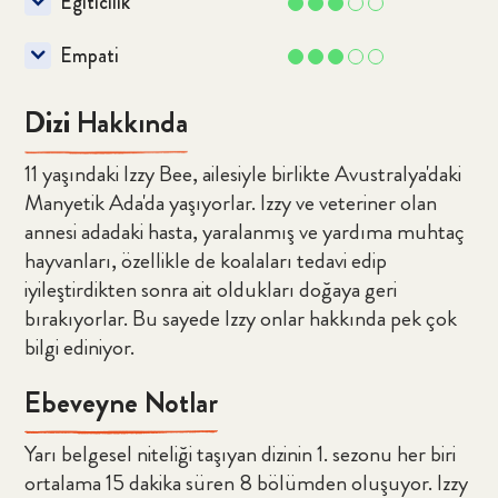
Eğiticilik
Empati
Dizi Hakkında
11 yaşındaki Izzy Bee, ailesiyle birlikte Avustralya'daki
Manyetik Ada'da yaşıyorlar. Izzy ve veteriner olan
annesi adadaki hasta, yaralanmış ve yardıma muhtaç
hayvanları, özellikle de koalaları tedavi edip
iyileştirdikten sonra ait oldukları doğaya geri
bırakıyorlar. Bu sayede Izzy onlar hakkında pek çok
bilgi ediniyor.
Ebeveyne Notlar
Yarı belgesel niteliği taşıyan dizinin 1. sezonu her biri
ortalama 15 dakika süren 8 bölümden oluşuyor. Izzy