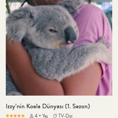
Izzy’nin Koala Dünyası (1. Sezon)
4 + Yaş
TV-Dizi