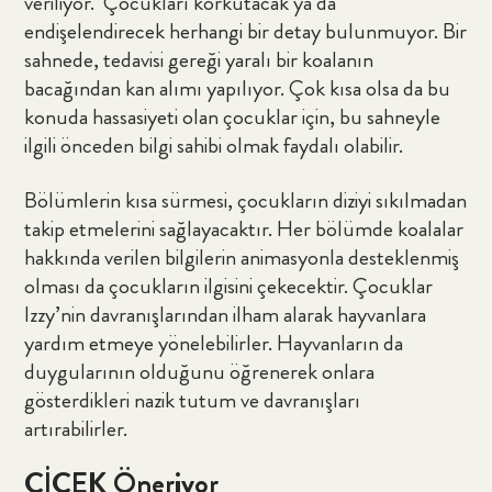
veriliyor. Çocukları korkutacak ya da
endişelendirecek herhangi bir detay bulunmuyor. Bir
sahnede, tedavisi gereği yaralı bir koalanın
bacağından kan alımı yapılıyor. Çok kısa olsa da bu
konuda hassasiyeti olan çocuklar için, bu sahneyle
ilgili önceden bilgi sahibi olmak faydalı olabilir.
Bölümlerin kısa sürmesi, çocukların diziyi sıkılmadan
takip etmelerini sağlayacaktır. Her bölümde koalalar
hakkında verilen bilgilerin animasyonla desteklenmiş
olması da çocukların ilgisini çekecektir. Çocuklar
Izzy’nin davranışlarından ilham alarak hayvanlara
yardım etmeye yönelebilirler. Hayvanların da
duygularının olduğunu öğrenerek onlara
gösterdikleri nazik tutum ve davranışları
artırabilirler.
ÇİÇEK Öneriyor