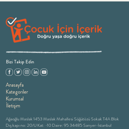
Bizi Takip Edin
Anasayfa
Kategoriler
Kurumsal
İletişim
Ağaoğlu Maslak 1453 Maslak Mahallesi Söğütözü Sokak T4A Blok
Dış kapı no: 20/U Kat: -10 Daire: 95 34485 Sarıyer-İstanbul