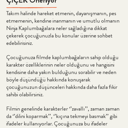
ÇİÇEK Öneriyor
Takım halinde hareket etmenin, dayanışmanın, pes
etmemenin, kendine inanmanın ve umutlu olmanın
Ninja Kaplumbağalara neler sağladığına dikkat
çekerek çocuğunuzla bu konular üzerine sohbet
edebilirisiniz.
Çocuğunuza filmde kaplumbağaların sahip olduğu
karakter özelliklerinin neler olduğunu ve hangisini
kendisine daha yakın bulduğunu sorabilir ve neden
böyle düşündüğü hakkında konuşarak
çocuğunuzun düşünceleri hakkında daha fazla fikir
sahibi olabilirsiniz.
Filmin genelinde karakterler ‘’zavallı’’, zaman zaman
da ‘’dilini koparmak’’, ‘’kıçına tekmeyi basmak’’ gibi
ifadeler kullanıyorlar. Çocuğunuza bu ifadeler