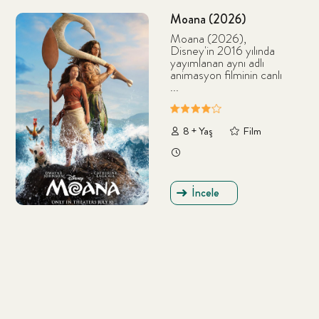
Moana (2026)
Moana (2026),
Disney'in 2016 yılında
yayımlanan aynı adlı
animasyon filminin canlı
...
8 + Yaş
Film
İncele