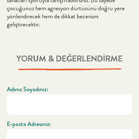
sanatları sporuyla tanıştırabilirsiniz. Bu sayede
çocuğunuz hem agresyon dürtüsünü doğru yere
yönlendirecek hem de dikkat becerisini
geliştirecektir.
YORUM & DEĞERLENDİRME
Adınız Soyadınız:
E-posta Adresiniz: