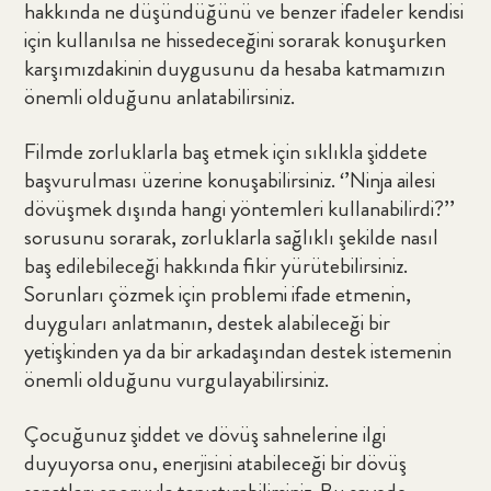
hakkında ne düşündüğünü ve benzer ifadeler kendisi
için kullanılsa ne hissedeceğini sorarak konuşurken
karşımızdakinin duygusunu da hesaba katmamızın
önemli olduğunu anlatabilirsiniz.
Filmde zorluklarla baş etmek için sıklıkla şiddete
başvurulması üzerine konuşabilirsiniz. ‘’Ninja ailesi
dövüşmek dışında hangi yöntemleri kullanabilirdi?’’
sorusunu sorarak, zorluklarla sağlıklı şekilde nasıl
baş edilebileceği hakkında fikir yürütebilirsiniz.
Sorunları çözmek için problemi ifade etmenin,
duyguları anlatmanın, destek alabileceği bir
yetişkinden ya da bir arkadaşından destek istemenin
önemli olduğunu vurgulayabilirsiniz.
Çocuğunuz şiddet ve dövüş sahnelerine ilgi
duyuyorsa onu, enerjisini atabileceği bir dövüş