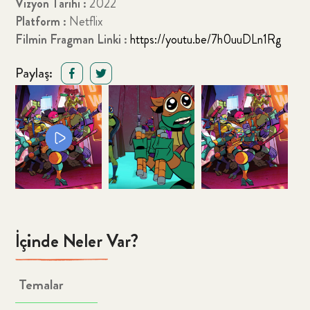
Vizyon Tarihi :
2022
Platform :
Netflix
Filmin Fragman Linki :
https://youtu.be/7h0uuDLn1Rg
Paylaş:
İçinde Neler Var?
Temalar