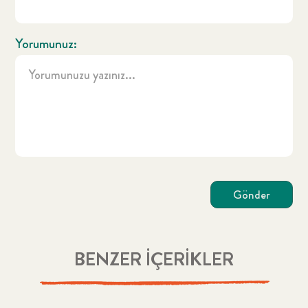
Yorumunuz:
Gönder
BENZER İÇERİKLER