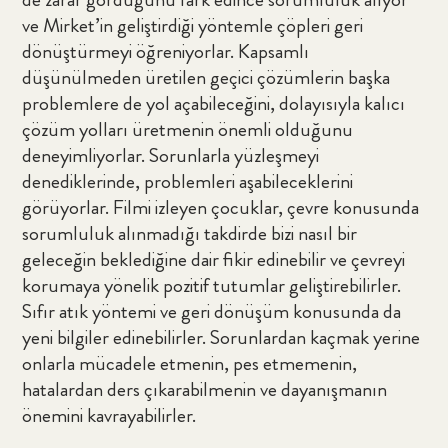
ve Mirket’in geliştirdiği yöntemle çöpleri geri
dönüştürmeyi öğreniyorlar. Kapsamlı
düşünülmeden üretilen geçici çözümlerin başka
problemlere de yol açabileceğini, dolayısıyla kalıcı
çözüm yolları üretmenin önemli olduğunu
deneyimliyorlar. Sorunlarla yüzleşmeyi
denediklerinde, problemleri aşabileceklerini
görüyorlar. Filmi izleyen çocuklar, çevre konusunda
sorumluluk alınmadığı takdirde bizi nasıl bir
geleceğin beklediğine dair fikir edinebilir ve çevreyi
korumaya yönelik pozitif tutumlar geliştirebilirler.
Sıfır atık yöntemi ve geri dönüşüm konusunda da
yeni bilgiler edinebilirler. Sorunlardan kaçmak yerine
onlarla mücadele etmenin, pes etmemenin,
hatalardan ders çıkarabilmenin ve dayanışmanın
önemini kavrayabilirler.