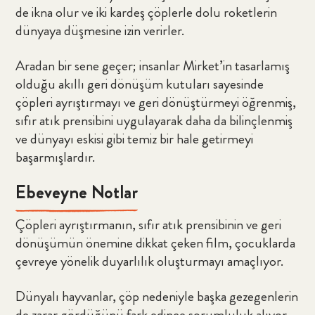
de ikna olur ve iki kardeş çöplerle dolu roketlerin
dünyaya düşmesine izin verirler.
Aradan bir sene geçer; insanlar Mirket’in tasarlamış
olduğu akıllı geri dönüşüm kutuları sayesinde
çöpleri ayrıştırmayı ve geri dönüştürmeyi öğrenmiş,
sıfır atık prensibini uygulayarak daha da bilinçlenmiş
ve dünyayı eskisi gibi temiz bir hale getirmeyi
başarmışlardır.
Ebeveyne Notlar
Çöpleri ayrıştırmanın, sıfır atık prensibinin ve geri
dönüşümün önemine dikkat çeken film, çocuklarda
çevreye yönelik duyarlılık oluşturmayı amaçlıyor.
Dünyalı hayvanlar, çöp nedeniyle başka gezegenlerin
de zarar gördüğünü fark edince sorumluluk alıyor