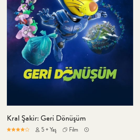
Kral Şakir: Geri Dönüşüm
5 + Yaş
Film