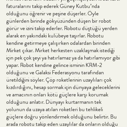
faturalarını takip ederek Güney Kutbu’nda
olduğunu öğrenir ve peşine düşerler. Öyle
günlerden birinde gökyüzünden düşen bir robot
görür ve izini takip ederler. Robotu düştüğü yerden
alarak en yakındaki kulübeye taşırlar. Robotu
kendine getirmeye çalışırken odalardan birinden
Mirket çıkar. Mirket herkesten uzaklaşmak istediği
için pek çok şeyi ya hatırlamaz ya da hatırlamıyor gibi
yapar. Robot kendine gelince isminin KRM-2
olduğunu ve Galaksi Federasyonu tarafından
üretildiğini söyler. Çöp roketlerinin uzaylıları çok
kızdırdığını, hesap sormak için dünyaya geleceklerini
ve amacının onları kötü güçlere karşı korumak
olduğunu anlatır. Dünyayı kurtarmanın tek
yolunun da uzaya atılan roketleri bu tehlikeli
güçlere doğru yönlendirmek olduğunu belirtir. Bu
arada robotu takip eden uzaylılar da onların olduğu