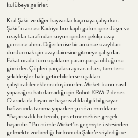
kulübeye gelirler.
Kral Şakir ve diğer hayvanlar kaçmaya çalışırken
Şakir’in annesi Kadriye buz kaplı gölün içine düşer ve
uzaylılar tarafından suyun içinden çekilip uzay
gemisine alınır. Diğerleri ise bir an önce uzaylıları
durdurmak için uzay dairesine gitmeye çalışırlar.
Fakat orada tüm uçakların paramparça olduğunu
görürler. Çöpleri parçalara ayıran cihazı, tam tersi
şekilde işler hale getirebilirlerse uçakları
çalıştırabileceklerini düşünürler. Mirket bunu nasıl
yapacağını hatırlamadığı için Robot KRM-2 dener.
O arada da başarı ve başarısızlıkla ilgili bilgisayar
hafızasında tarama yaparken şu sözü mırıldanır:
“Başarısızlık bir tercih, pes etmemek ise gerçek
başarıdır.” Bu cümle Mirket’in geçmişte üstesinden
gelmekte zorlandığı bir konuda Şakir’e söylediği ve