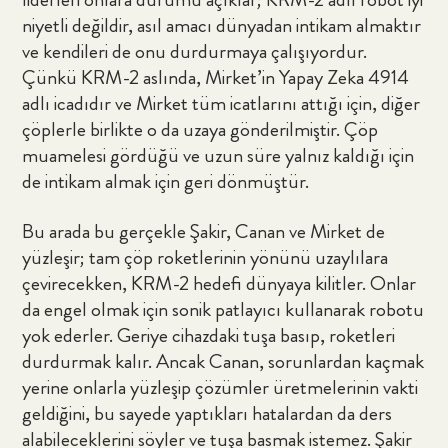
niyetli değildir, asıl amacı dünyadan intikam almaktır
ve kendileri de onu durdurmaya çalışıyordur.
Çünkü KRM-2 aslında, Mirket’in Yapay Zeka 4914
adlı icadıdır ve Mirket tüm icatlarını attığı için, diğer
çöplerle birlikte o da uzaya gönderilmiştir. Çöp
muamelesi gördüğü ve uzun süre yalnız kaldığı için
de intikam almak için geri dönmüştür.
Bu arada bu gerçekle Şakir, Canan ve Mirket de
yüzleşir; tam çöp roketlerinin yönünü uzaylılara
çevirecekken, KRM-2 hedefi dünyaya kilitler. Onlar
da engel olmak için sonik patlayıcı kullanarak robotu
yok ederler. Geriye cihazdaki tuşa basıp, roketleri
durdurmak kalır. Ancak Canan, sorunlardan kaçmak
yerine onlarla yüzleşip çözümler üretmelerinin vakti
geldiğini, bu sayede yaptıkları hatalardan da ders
alabileceklerini söyler ve tuşa basmak istemez. Şakir