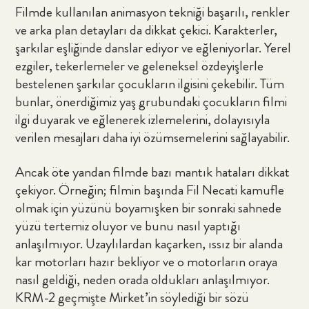
Filmde kullanılan animasyon tekniği başarılı, renkler
ve arka plan detayları da dikkat çekici. Karakterler,
şarkılar eşliğinde danslar ediyor ve eğleniyorlar. Yerel
ezgiler, tekerlemeler ve geleneksel özdeyişlerle
bestelenen şarkılar çocukların ilgisini çekebilir. Tüm
bunlar, önerdiğimiz yaş grubundaki çocukların filmi
ilgi duyarak ve eğlenerek izlemelerini, dolayısıyla
verilen mesajları daha iyi özümsemelerini sağlayabilir.
Ancak öte yandan filmde bazı mantık hataları dikkat
çekiyor. Örneğin; filmin başında Fil Necati kamufle
olmak için yüzünü boyamışken bir sonraki sahnede
yüzü tertemiz oluyor ve bunu nasıl yaptığı
anlaşılmıyor. Uzaylılardan kaçarken, ıssız bir alanda
kar motorları hazır bekliyor ve o motorların oraya
nasıl geldiği, neden orada oldukları anlaşılmıyor.
KRM-2 geçmişte Mirket’in söylediği bir sözü