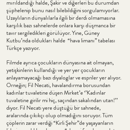
mırıldandığı halde, Şakir ve diğerleri bu durumdan
şüphelenip bunu nasıl bilebildiğini sorgulamıyorlar.
Uzaylıların dünyalılarla ilgili bir derdi olmamasına
karşılık bazı sahnelerde onlara karşı düşmanca bir
tavır sergiledikleri görülüyor. Yine, Güney
Kutbu’nda oldukları halde “hava limanı” tabelası
Türkçe yazıyor.
Filmde ayrıca çocukların dünyasına ait olmayan,
yetişkinlerin kullandığı ve yer yer çocukların
anlayamayacağı bazı diyaloglar ve espriler yer alıyor.
Örneğin; Fil Necati, havalandırma borusundan
kadınlar tuvaletine düşen Mirket’e ‘’Kadınlar
tuvaletine girilir mi hiç, saçından sakalından utan!’’
diyor. Fil Necati yere düştüğü bir sahnede,
aralarında çıkıkçı olup olmadığını soruyor. Tüm
çöplerin zarar verdiği “Kirli Şehir”de yaşayanların