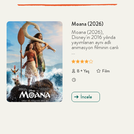
Moana (2026)
Moana (2026),
Disney'in 2016 yılında
yayımlanan aynı adlı
animasyon filminin canlı
...
8 + Yaş
Film
İncele