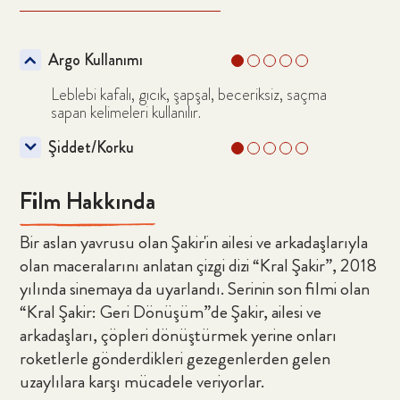
Argo Kullanımı
Leblebi kafalı, gıcık, şapşal, beceriksiz, saçma
sapan kelimeleri kullanılır.
Şiddet/Korku
Film Hakkınd
a
Bir aslan yavrusu olan Şakir'in ailesi ve arkadaşlarıyla
olan maceralarını anlatan çizgi dizi “Kral Şakir”, 2018
yılında sinemaya da uyarlandı. Serinin son filmi olan
“Kral Şakir: Geri Dönüşüm”de Şakir, ailesi ve
arkadaşları, çöpleri dönüştürmek yerine onları
roketlerle gönderdikleri gezegenlerden gelen
uzaylılara karşı mücadele veriyorlar.